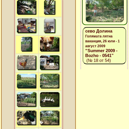
сево Долина
Голямата лятна
ваканция, 26 юли - 1
август 2009
“Summer 2009 -
Bozho - 0541”
(№ 18 от 54)