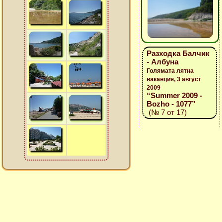
Разходка Балчик
- Албуна
Голямата лятна
ваканция, 3 август
2009
“Summer 2009 -
Bozho - 1077”
(№ 7 от 17)