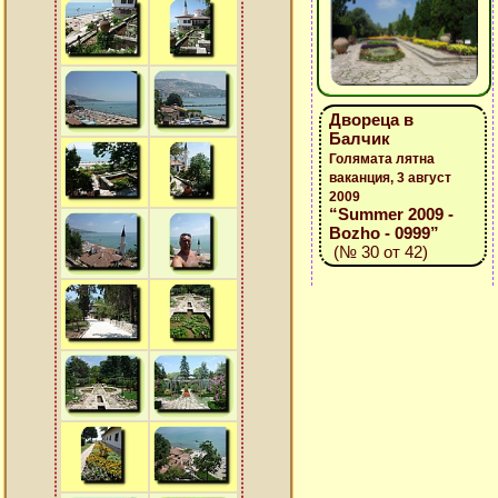
Двореца в
Балчик
Голямата лятна
ваканция, 3 август
2009
“Summer 2009 -
Bozho - 0999”
(№ 30 от 42)