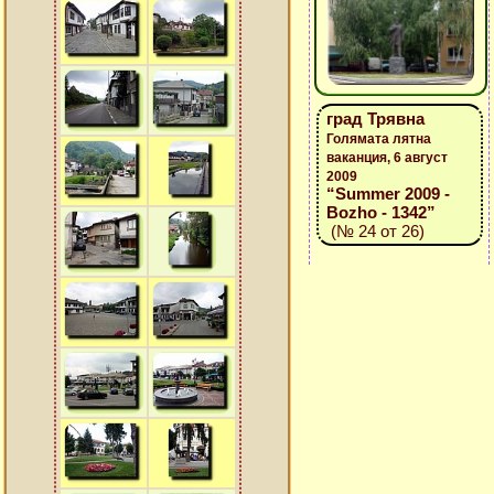
град Трявна
Голямата лятна
ваканция, 6 август
2009
“Summer 2009 -
Bozho - 1342”
(№ 24 от 26)