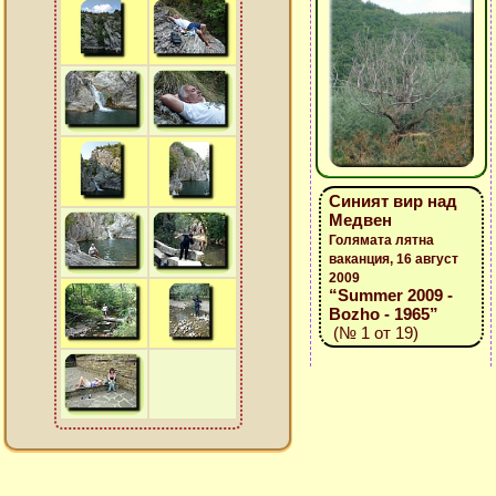
Синият вир над
Медвен
Голямата лятна
ваканция, 16 август
2009
“Summer 2009 -
Bozho - 1965”
(№ 1 от 19)