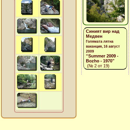
Синият вир над
Медвен
Голямата лятна
ваканция, 16 август
2009
“Summer 2009 -
Bozho - 1970”
(№ 2 от 19)