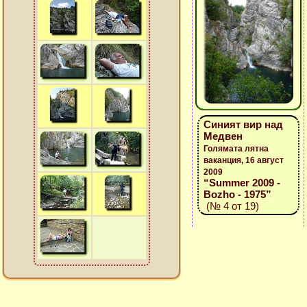
Синият вир над
Медвен
Голямата лятна
ваканция, 16 август
2009
“Summer 2009 -
Bozho - 1975”
(№ 4 от 19)