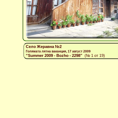
Село Жеравна №2
Голямата лятна ваканция, 17 август 2009
“Summer 2009 - Bozho - 2298”
(№ 1 от 19)