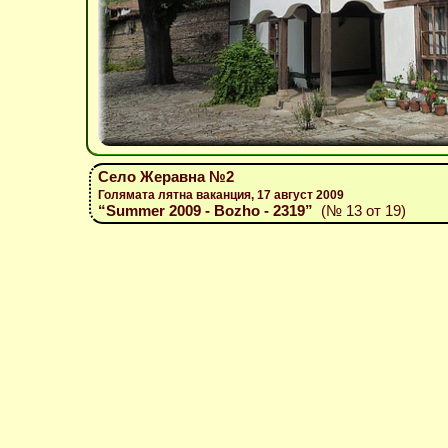
Село Жеравна №2
Голямата лятна ваканция, 17 август 2009
“Summer 2009 - Bozho - 2319”
(№ 13 от 19)