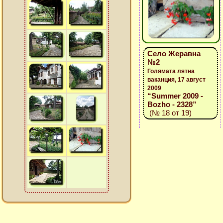
Село Жеравна
№2
Голямата лятна
ваканция, 17 август
2009
“Summer 2009 -
Bozho - 2328”
(№ 18 от 19)