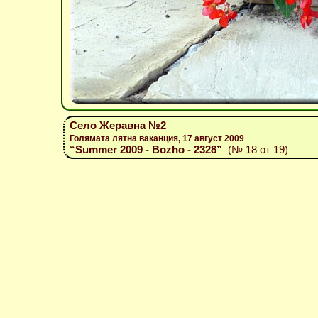
Село Жеравна №2
Голямата лятна ваканция, 17 август 2009
“Summer 2009 - Bozho - 2328”
(№ 18 от 19)