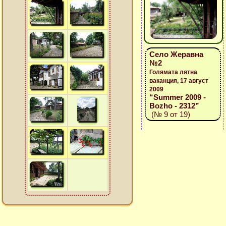
Село Жеравна
№2
Голямата лятна
ваканция, 17 август
2009
“Summer 2009 -
Bozho - 2312”
(№ 9 от 19)