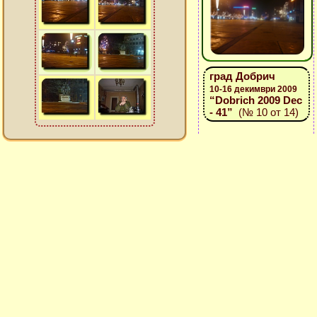
град Добрич
10-16 декимври 2009
“Dobrich 2009 Dec
- 41”
(№ 10 от 14)