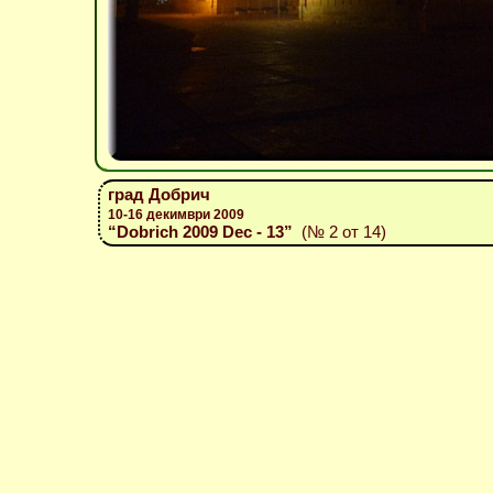
град Добрич
10-16 декимври 2009
“Dobrich 2009 Dec - 13”
(№ 2 от 14)