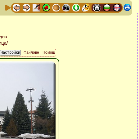
Файлове
Помощ