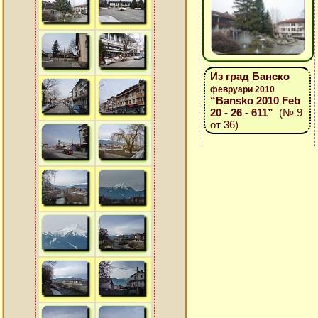
Из град Банско
февруари 2010
“Bansko 2010 Feb
20 - 26 - 611”
(№ 9
от 36)