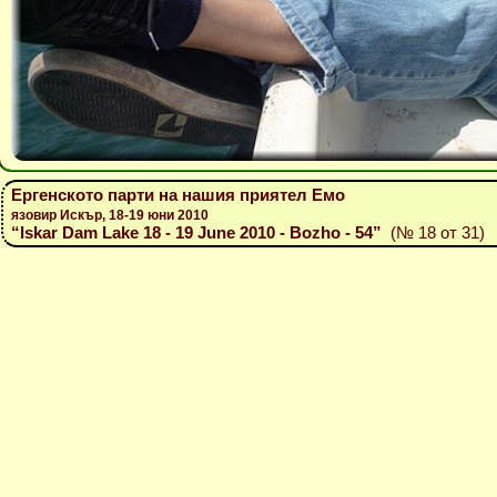
Ергенското парти на нашия приятел Емо
язовир Искър, 18-19 юни 2010
“Iskar Dam Lake 18 - 19 June 2010 - Bozho - 54”
(№ 18 от 31)