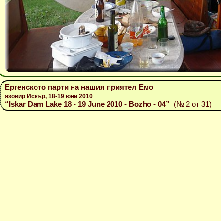
Ергенското парти на нашия приятел Емо
язовир Искър, 18-19 юни 2010
“Iskar Dam Lake 18 - 19 June 2010 - Bozho - 04”
(№ 2 от 31)