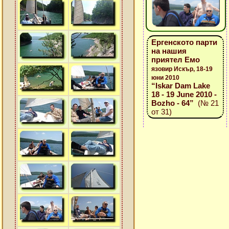
Ергенското парти
на нашия
приятел Емо
язовир Искър, 18-19
юни 2010
“Iskar Dam Lake
18 - 19 June 2010 -
Bozho - 64”
(№ 21
от 31)