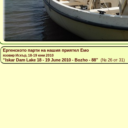
Ергенското парти на нашия приятел Емо
язовир Искър, 18-19 юни 2010
“Iskar Dam Lake 18 - 19 June 2010 - Bozho - 88”
(№ 26 от 31)