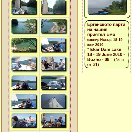
Ергенското парти
на нашия
приятел Емо
язовир Искър, 18-19
юни 2010
“Iskar Dam Lake
18 - 19 June 2010 -
Bozho - 08”
(№ 5
от 31)