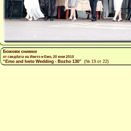
Божови снимки
от сведбата на Ивето и Емо, 20 юни 2010
“Emo and Iveto Wedding - Bozho 130”
(№ 19 от 22)