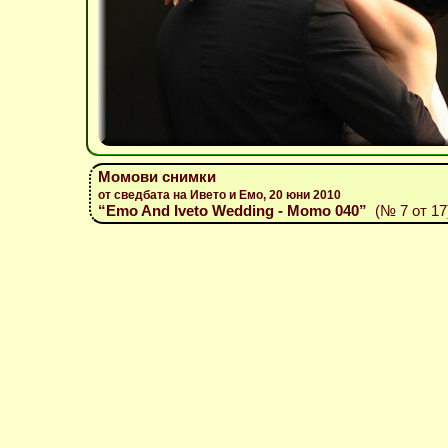
Момови снимки
от сведбата на Ивето и Емо, 20 юни 2010
“Emo And Iveto Wedding - Momo 040”
(№ 7 от 17