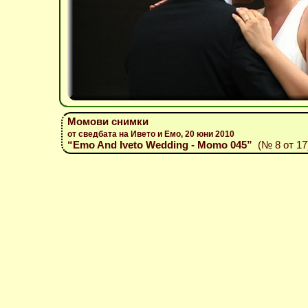
Момови снимки
от сведбата на Ивето и Емо, 20 юни 2010
“Emo And Iveto Wedding - Momo 045”
(№ 8 от 17