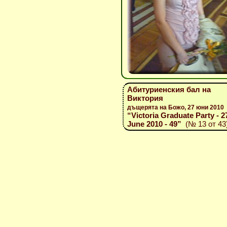
Абитуриенския бал на
Виктория
дъщерята на Божо, 27 юни 2010
“Victoria Graduate Party - 2
June 2010 - 49”
(№ 13 от 43