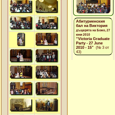
Абитуриенския
бал на Виктория
дъщерята на Божо, 27
юни 2010
“Victoria Graduate
Party - 27 June
2010 - 15”
(№ 3 от
43)