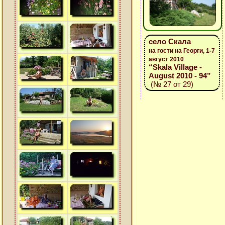
село Скала
на гости на Георги, 1-7
август 2010
“Skala Village -
August 2010 - 94”
(№ 27 от 29)