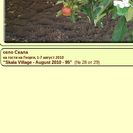
село Скала
на гости на Георги, 1-7 август 2010
“Skala Village - August 2010 - 95”
(№ 28 от 29)