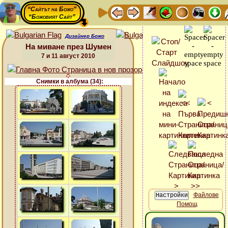
“Сайтът на Божо”
“Божовият Сайт”
Дизайнер Божо
На миване през Шумен
7 и 11 август 2010
Снимки в албума (34):
Файлове
Помощ