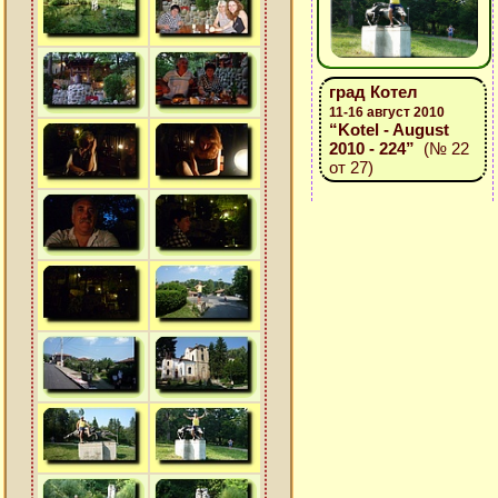
град Котел
11-16 август 2010
“Kotel - August
2010 - 224”
(№ 22
от 27)