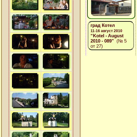
град Котел
11-16 август 2010
“Kotel - August
2010 - 089”
(№ 5
от 27)