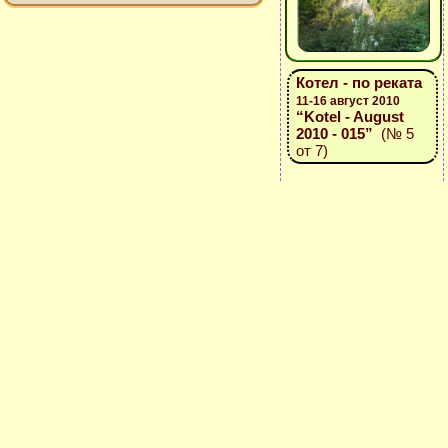
Котел - по реката
11-16 август 2010
“Kotel - August
2010 - 015”
(№ 5
от 7)