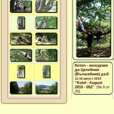
Котел - екскурзия
до Целебния
(Вълшебния) дъб
11-16 август 2010
“Kotel - August
2010 - 052”
(№ 8 от
20)