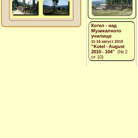
Котел - над
Музикалното
училище
11-16 август 2010
“Kotel - August
2010 - 104”
(№ 2
от 10)