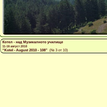
Котел - над Музикалното училище
11-16 август 2010
“Kotel - August 2010 - 108”
(№ 3 от 10)