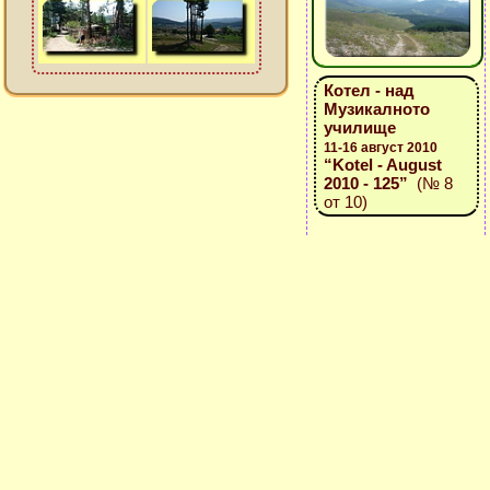
Котел - над
Музикалното
училище
11-16 август 2010
“Kotel - August
2010 - 125”
(№ 8
от 10)