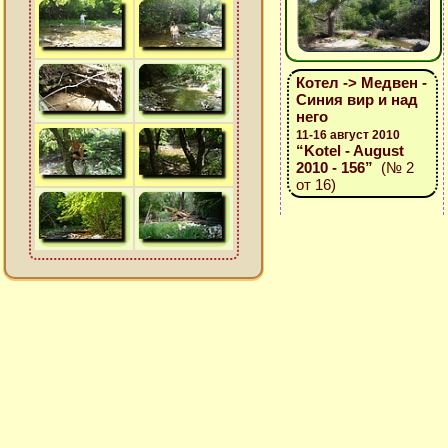
Котел -> Медвен -
Синия вир и над
него
11-16 август 2010
“Kotel - August
2010 - 156”
(№ 2
от 16)