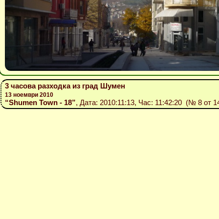
3 часова разходка из град Шумен
13 ноември 2010
“Shumen Town - 18”
, Дата: 2010:11:13, Час: 11:42:20 (№ 8 от 1