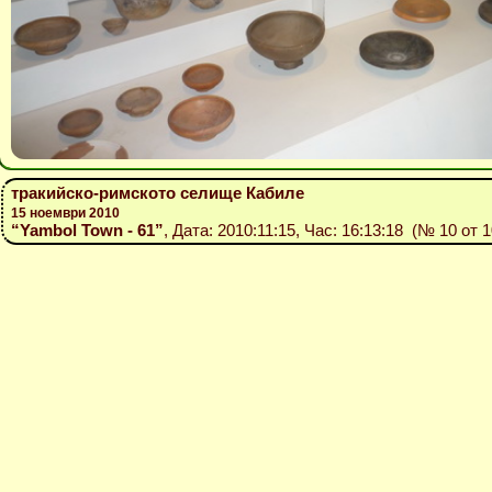
тракийско-римското селище Кабиле
15 ноември 2010
“Yambol Town - 61”
, Дата: 2010:11:15, Час: 16:13:18 (№ 10 от 1