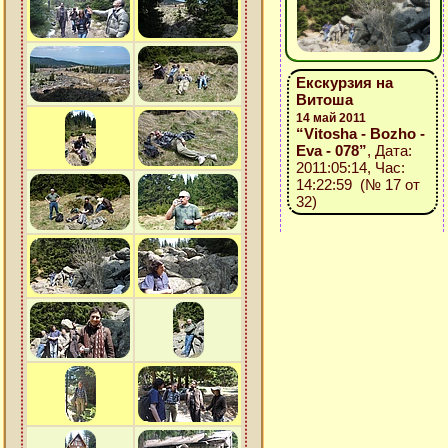
Екскурзия на
Витоша
14 май 2011
“Vitosha - Bozho -
Eva - 078”
, Дата:
2011:05:14, Час:
14:22:59 (№ 17 от
32)