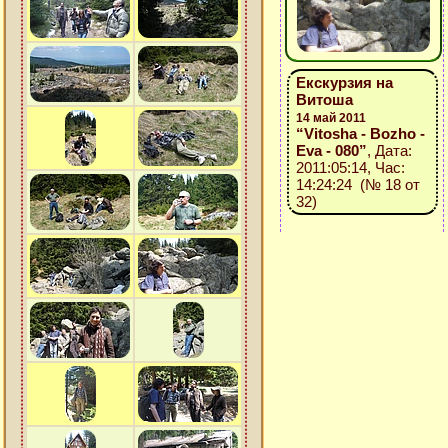
Екскурзия на
Витоша
14 май 2011
“Vitosha - Bozho -
Eva - 080”
, Дата:
2011:05:14, Час:
14:24:24 (№ 18 от
32)