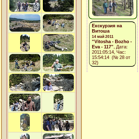
Екскурзия на
Витоша
14 май 2011
“Vitosha - Bozho -
Eva - 117”
, Дата:
2011:05:14, Час:
15:54:14 (№ 28 от
32)