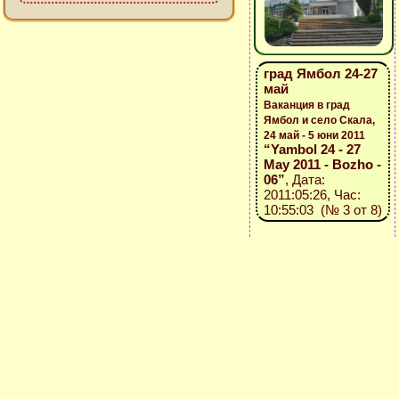
град Ямбол 24-27
май
Ваканция в град
Ямбол и село Скала,
24 май - 5 юни 2011
“Yambol 24 - 27
May 2011 - Bozho -
06”
, Дата:
2011:05:26, Час:
10:55:03 (№ 3 от 8)