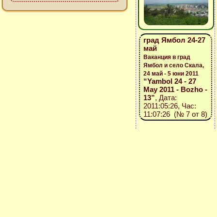
град Ямбол 24-27
май
Ваканция в град
Ямбол и село Скала,
24 май - 5 юни 2011
“Yambol 24 - 27
May 2011 - Bozho -
13”
, Дата:
2011:05:26, Час:
11:07:26 (№ 7 от 8)