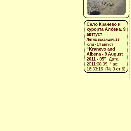
Село Кранево и
курорта Албена, 9
автгуст
Лятна ваканция, 29
юли - 14 август
“Kranevo and
Albena - 9 August
2011 - 05”
, Дата:
2011:08:09, Час:
16:33:16 (№ 3 от 6)