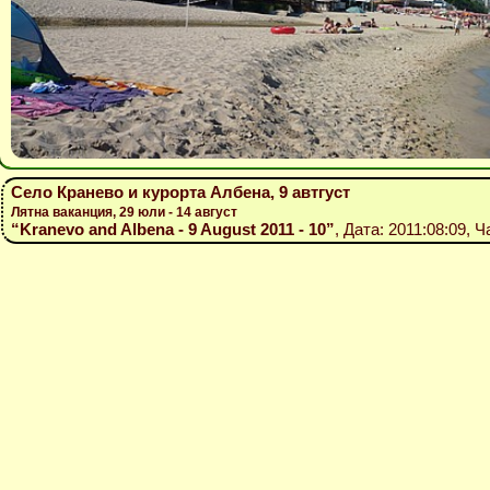
Село Кранево и курорта Албена, 9 автгуст
Лятна ваканция, 29 юли - 14 август
“Kranevo and Albena - 9 August 2011 - 10”
, Дата: 2011:08:09, Ч