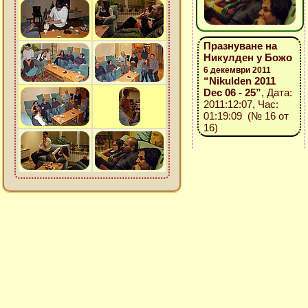
Празнуване на
Никулден у Божо
6 декември 2011
“Nikulden 2011
Dec 06 - 25”
, Дата:
2011:12:07, Час:
01:19:09 (№ 16 от
16)