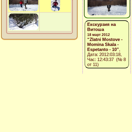
Екскурзия на
Витоша
18 март 2012
“Zlatni Mostove -
Momina Skala -
Espetanto - 10”
,
Дата: 2012:03:18,
Час: 12:43:37 (№ 8
от 11)