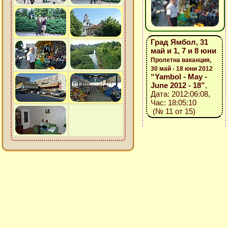
Град Ямбол, 31
май и 1, 7 и 8 юни
Пролетна ваканция,
30 май - 18 юни 2012
“Yambol - May -
June 2012 - 18”
,
Дата: 2012:06:08,
Час: 18:05:10
(№ 11 от 15)