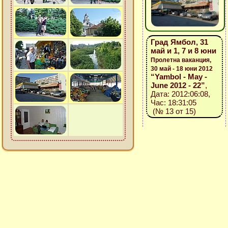
Град Ямбол, 31
май и 1, 7 и 8 юни
Пролетна ваканция,
30 май - 18 юни 2012
“Yambol - May -
June 2012 - 22”
,
Дата: 2012:06:08,
Час: 18:31:05
(№ 13 от 15)